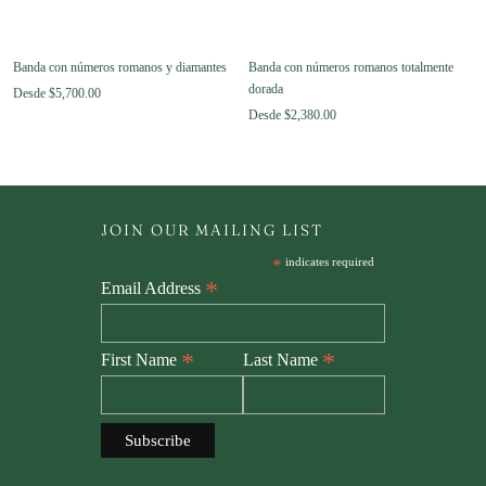
Banda con números romanos y diamantes
Banda con números romanos totalmente
dorada
Desde
$5,700.00
Desde
$2,380.00
JOIN OUR MAILING LIST
*
indicates required
*
Email Address
*
*
First Name
Last Name