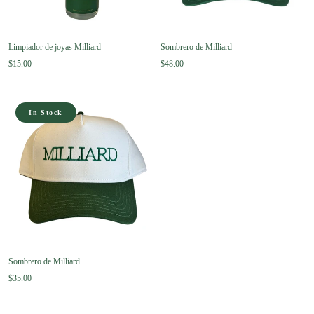
Limpiador de joyas Milliard
Sombrero de Milliard
$15.00
$48.00
In Stock
Sombrero de Milliard
$35.00